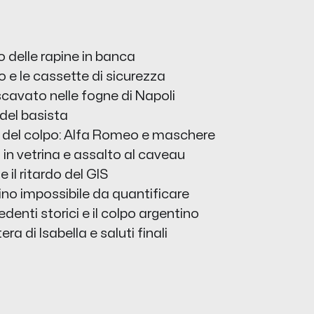
no delle rapine in banca
o e le cassette di sicurezza
l scavato nelle fogne di Napoli
 del basista
no del colpo: Alfa Romeo e maschere
 in vetrina e assalto al caveau
e il ritardo del GIS
ttino impossibile da quantificare
cedenti storici e il colpo argentino
tera di Isabella e saluti finali