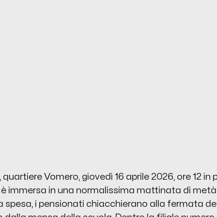
 quartiere Vomero, giovedì 16 aprile 2026, ore 12 in 
è immersa in una normalissima mattinata di metà a
a spesa, i pensionati chiacchierano alla fermata dei