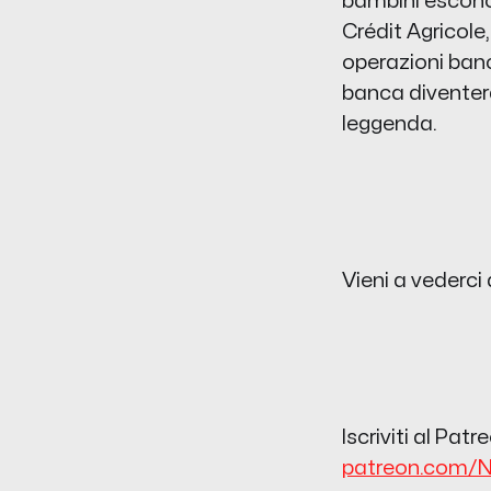
bambini escono 
Crédit Agricole
operazioni ban
banca diventerà
leggenda.
Vieni a vederci 
Iscriviti al Pa
patreon.com/