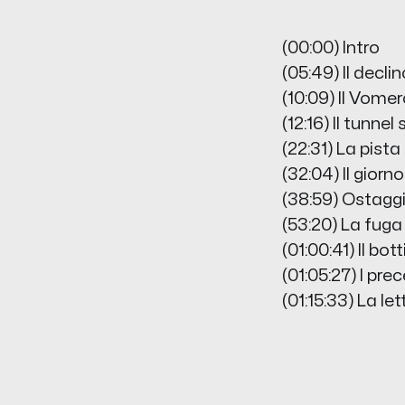
(00:00) Intro
(05:49) Il decli
(10:09) Il Vomer
(12:16) Il tunne
(22:31) La pista
(32:04) Il gior
(38:59) Ostaggi
(53:20) La fuga 
(01:00:41) Il bo
(01:05:27) I pre
(01:15:33) La let