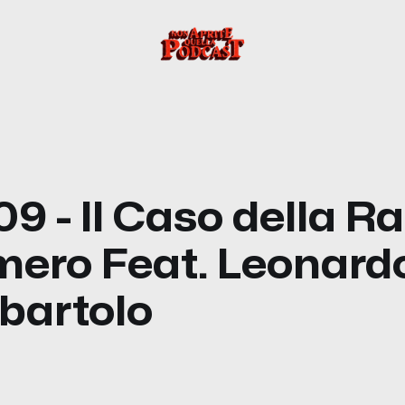
09 - Il Caso della R
mero Feat. Leonard
bartolo