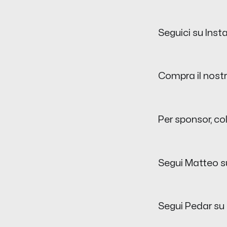
Seguici su Inst
Compra il nost
Per sponsor, co
Segui Matteo s
Segui Pedar su