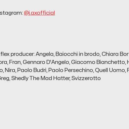
Instagram:
@j.axofficial
 flex producer: Angela, Baiocchi in brodo, Chiara Bort
ora, Fran, Gennaro D'Angelo, Giacomo Bianchetto, H
 Nira, Paolo Budri, Paolo Persechino, Quell Uomo, 
 Greg, Shedly The Mad Hatter, Svizzerotto