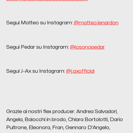
Segui Matteo su Instagram:
@matteo.lenardon
Segui Pedar su Instagram:
@iosonopedar
Segui J-Ax su Instagram:
@j.axofficial
Grazie ai nostri flex producer: Andrea Salvadori,
Angela, Baiocchi in brodo, Chiara Bortolotti, Dario
Pultrone, Eleonora, Fran, Gennaro D'Angelo,