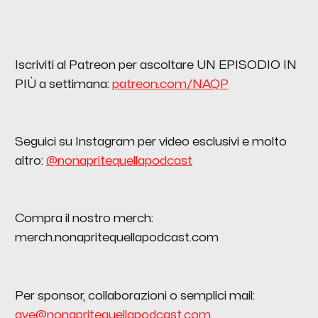
Iscriviti al Patreon per ascoltare UN EPISODIO IN
PIÙ a settimana:
patreon.com/NAQP
Seguici su Instagram per video esclusivi e molto
altro:
@nonapritequellapodcast
Compra il nostro merch:
merch.nonapritequellapodcast.com
Per sponsor, collaborazioni o semplici mail:
ave@nonapritequellapodcast.com