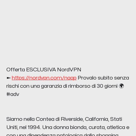
Offerta ESCLUSIVA NordVPN
➼
https://nordvpn.com/naqp
Provalo subito senza
rischi con una garanzia di rimborso di 30 giorni 🌍
#adv
Siamo nella Contea di Riverside, California, Stati
Uniti, nel 1994. Una donna bionda, curata, atletica e
con una dipendenza patologica dallo shopping