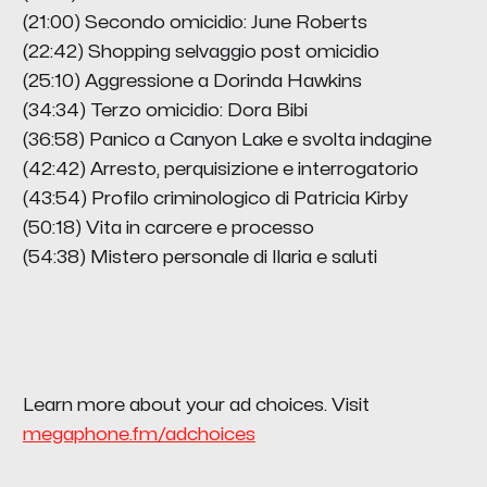
(21:00) Secondo omicidio: June Roberts
(22:42) Shopping selvaggio post omicidio
(25:10) Aggressione a Dorinda Hawkins
(34:34) Terzo omicidio: Dora Bibi
(36:58) Panico a Canyon Lake e svolta indagine
(42:42) Arresto, perquisizione e interrogatorio
(43:54) Profilo criminologico di Patricia Kirby
(50:18) Vita in carcere e processo
(54:38) Mistero personale di Ilaria e saluti
Learn more about your ad choices. Visit
megaphone.fm/adchoices