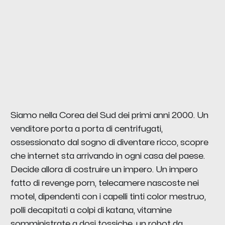
Siamo nella Corea del Sud dei primi anni 2000. Un
venditore porta a porta di centrifugati,
ossessionato dal sogno di diventare ricco, scopre
che internet sta arrivando in ogni casa del paese.
Decide allora di costruire un impero. Un impero
fatto di revenge porn, telecamere nascoste nei
motel, dipendenti con i capelli tinti color mestruo,
polli decapitati a colpi di katana, vitamine
somministrate a dosi tossiche, un robot da