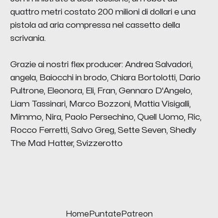
quattro metri costato 200 milioni di dollari e una
pistola ad aria compressa nel cassetto della
scrivania.
Grazie ai nostri flex producer: Andrea Salvadori,
angela, Baiocchi in brodo, Chiara Bortolotti, Dario
Pultrone, Eleonora, Eli, Fran, Gennaro D'Angelo,
Liam Tassinari, Marco Bozzoni, Mattia Visigalli,
Mimmo, Nira, Paolo Persechino, Quell Uomo, Ric,
Rocco Ferretti, Salvo Greg, Sette Seven, Shedly
The Mad Hatter, Svizzerotto
Home
Puntate
Patreon