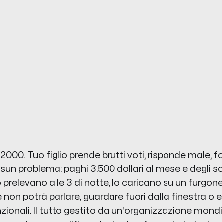
i 2000. Tuo figlio prende brutti voti, risponde male,
un problema: paghi 3.500 dollari al mese e degli s
lo prelevano alle 3 di notte, lo caricano su un furgon
e non potrà parlare, guardare fuori dalla finestra o
nzionali. Il tutto gestito da un'organizzazione mon