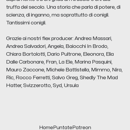
truffa del secolo. Una storia che parla di potere, di
scienza, di inganno, ma soprattutto di conigli.
Tantissimi conigli.
Grazie ai nostri flex producer: Andrea Massari,
Andrea Salvadori, Angela, Baiocchi In Brodo,
Chiara Bortolotti, Dario Pultrone, Eleonora, Elia
Dalle Carbonare, Fran, La Ele, Marina Pasquini,
Mauro Zaccone, Michele Battistella, Mimmo, Nira,
Ric, Rocco Ferretti, Salvo Greg, Shedly The Mad
Hatter, Svizzerotto, Syd, Ursula
Home
Puntate
Patreon