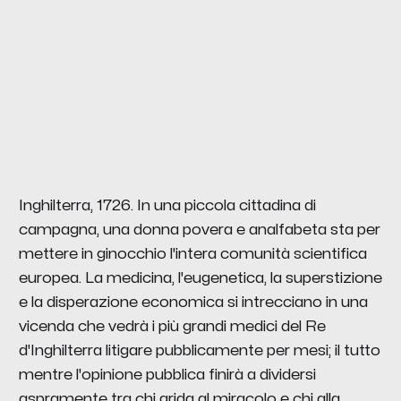
Inghilterra, 1726. In una piccola cittadina di
campagna, una donna povera e analfabeta sta per
mettere in ginocchio l'intera comunità scientifica
europea. La medicina, l'eugenetica, la superstizione
e la disperazione economica si intrecciano in una
vicenda che vedrà i più grandi medici del Re
d'Inghilterra litigare pubblicamente per mesi; il tutto
mentre l'opinione pubblica finirà a dividersi
aspramente tra chi grida al miracolo e chi alla